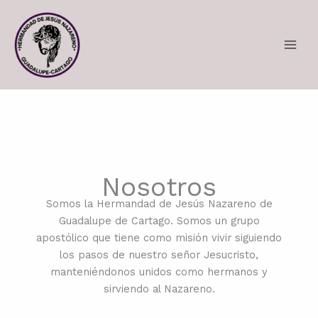
Skip
to
content
Nosotros
Somos la Hermandad de Jesús Nazareno de
Guadalupe de Cartago. Somos un grupo
apostólico que tiene como misión vivir siguiendo
los pasos de nuestro señor Jesucristo,
manteniéndonos unidos como hermanos y
sirviendo al Nazareno.